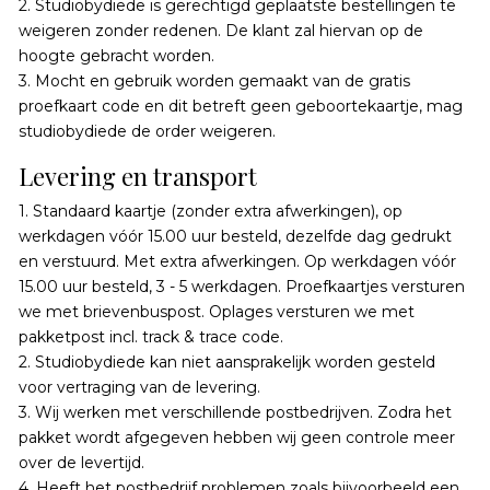
2. Studiobydiede is gerechtigd geplaatste bestellingen te
weigeren zonder redenen. De klant zal hiervan op de
hoogte gebracht worden.
3. Mocht en gebruik worden gemaakt van de gratis
proefkaart code en dit betreft geen geboortekaartje, mag
studiobydiede de order weigeren.
Levering en transport
1. Standaard kaartje (zonder extra afwerkingen), op
werkdagen vóór 15.00 uur besteld, dezelfde dag gedrukt
en verstuurd. Met extra afwerkingen. Op werkdagen vóór
15.00 uur besteld, 3 - 5 werkdagen. Proefkaartjes versturen
we met brievenbuspost. Oplages versturen we met
pakketpost incl. track & trace code.
2. Studiobydiede kan niet aansprakelijk worden gesteld
voor vertraging van de levering.
3. Wij werken met verschillende postbedrijven. Zodra het
pakket wordt afgegeven hebben wij geen controle meer
over de levertijd.
4. Heeft het postbedrijf problemen zoals bijvoorbeeld een