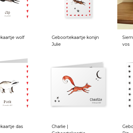
kaartje wolf
Geboortekaartje konijn
Siem
Julie
vos
kaartje das
Charlie |
Gebo