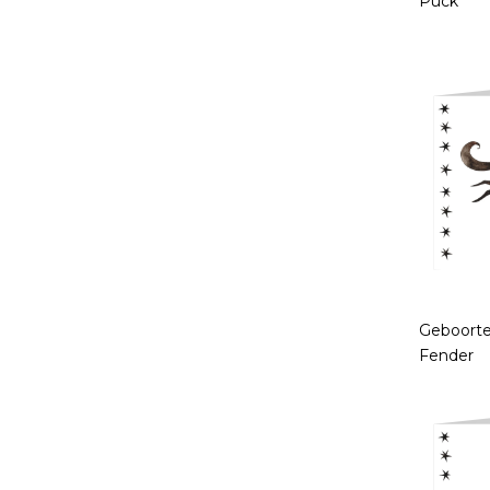
Puck
Geboorte
Fender