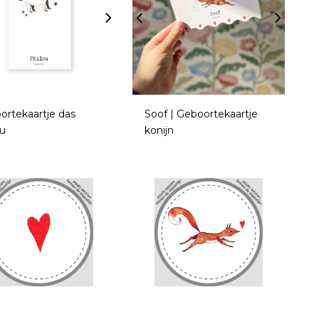
ortekaartje das
Soof | Geboortekaartje
ou
konijn