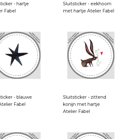
sticker - hartje
Sluitsticker - eekhoorn
er Fabel
met hartje Atelier Fabel
sticker - blauwe
Sluitsticker - zittend
Atelier Fabel
konijn met hartje
Atelier Fabel