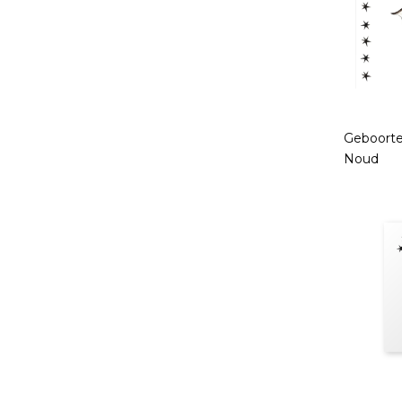
Geboorte
Noud