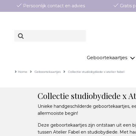
Persoonlijk contact en advies
Gratis
Geboortekaartjes
Home
Geboortekaartjes
Collectie studiobydiede x atelier fabel
Collectie studiobydiede x At
Unieke handgeschilderde geboortekaartjes, e
allermooiste begin!
Deze geboortekaartjes zijn ontstaan uit een 
tussen Atelier Fabel en studiobydiede. Met 