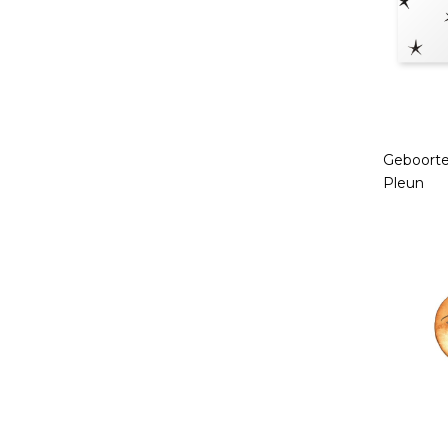
Geboorte
Pleun