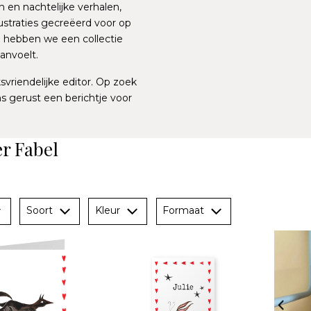
 en nachtelijke verhalen,
lustraties gecreëerd voor op
 hebben we een collectie
anvoelt.
vriendelijke editor. Op zoek
ns gerust een berichtje voor
er Fabel
Soort
Kleur
Formaat