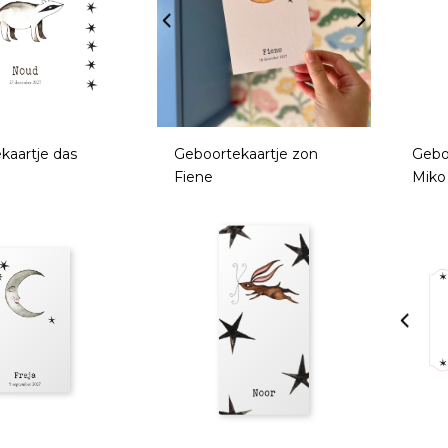
kaartje das
Geboortekaartje zon
Gebo
Fiene
Miko