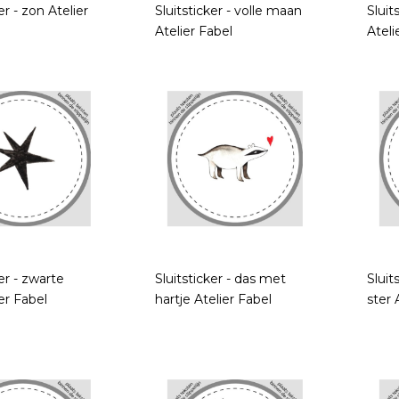
er - zon Atelier
Sluitsticker - volle maan
Sluit
Atelier Fabel
Ateli
ker - zwarte
Sluitsticker - das met
Sluit
ier Fabel
hartje Atelier Fabel
ster 