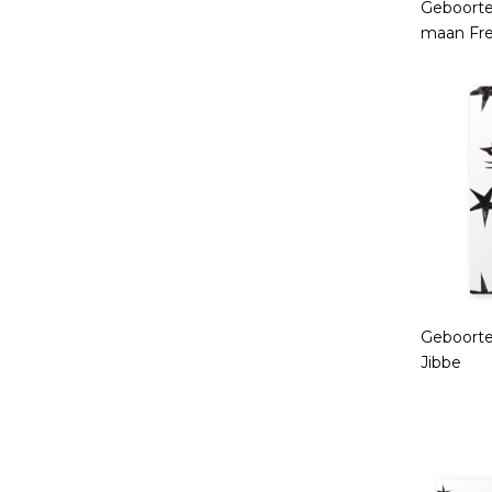
Geboorte
maan Fre
Geboorte
Jibbe