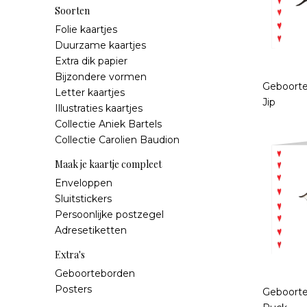
Soorten
Folie kaartjes
Duurzame kaartjes
Extra dik papier
Bijzondere vormen
Geboorte
Letter kaartjes
Jip
Illustraties kaartjes
Collectie Aniek Bartels
Collectie Carolien Baudion
Maak je kaartje compleet
Enveloppen
Sluitstickers
Persoonlijke postzegel
Adresetiketten
Extra's
Geboorteborden
Posters
Geboorte