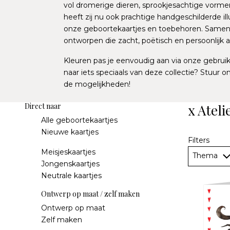
vol dromerige dieren, sprookjesachtige vormen
heeft zij nu ook prachtige handgeschilderde il
onze geboortekaartjes en toebehoren. Samen
ontworpen die zacht, poëtisch en persoonlijk a
Kleuren pas je eenvoudig aan via onze gebruiks
naar iets speciaals van deze collectie? Stuur o
de mogelijkheden!
Direct naar
x Ateli
Alle geboortekaartjes
Nieuwe kaartjes
Filters
Meisjeskaartjes
Thema
Jongenskaartjes
Neutrale kaartjes
Ontwerp op maat / zelf maken
Ontwerp op maat
Zelf maken