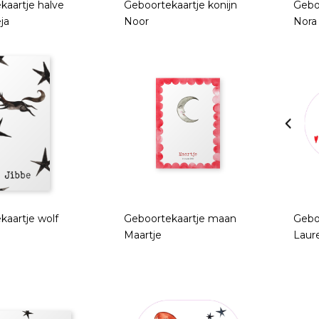
kaartje halve
Geboortekaartje konijn
Gebo
ja
Noor
Nora
kaartje wolf
Geboortekaartje maan
Gebo
Maartje
Laur