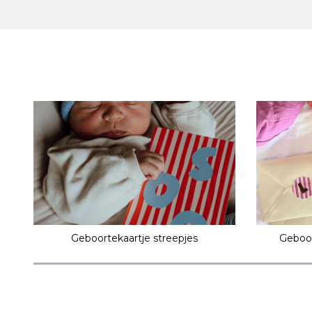
Geboortekaartje streepjes
Geboor