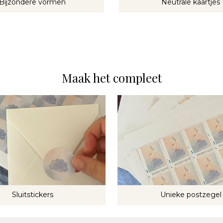
Bijzondere vormen
Neutrale kaartjes
Maak het compleet
Sluitstickers
Unieke postzegel