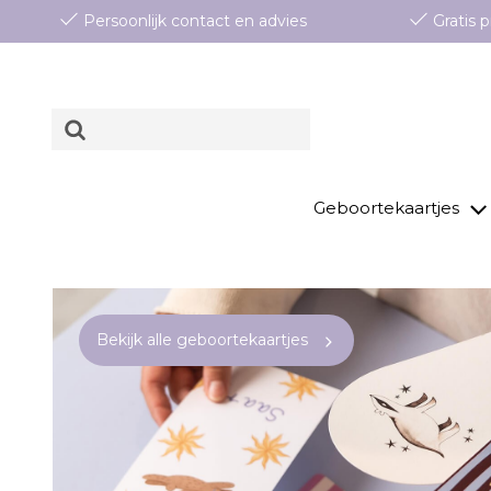
Persoonlijk contact en advies
Gratis
Geboortekaartjes
Bekijk alle geboortekaartjes