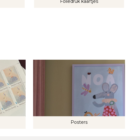
Foliedruk kaartjes
Posters