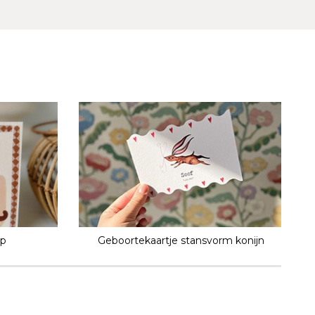
ap
Geboortekaartje stansvorm konijn