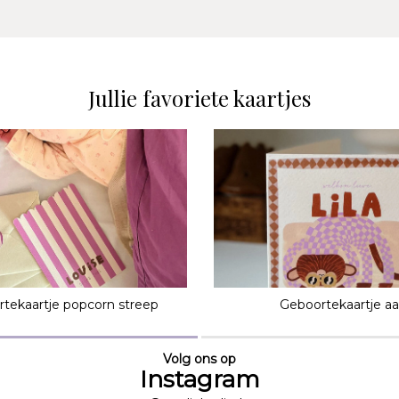
Jullie favoriete kaartjes
tekaartje popcorn streep
Geboortekaartje a
Volg ons op
Instagram