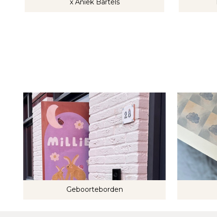
x Aniek Bartels
Geboorteborden