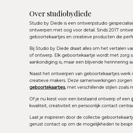
Over studiobydiede
Studio by Diede is een ontwerpstudio gespecialis
ontwerpen met oog voor detail. Sinds 2017 ontwer
geboortekaartjes en creatieve producten die perfec
Bij Studio by Diede draait alles om het vertalen 
of ontwerp. Elk geboortekaartje wordt met zorg s
aankondiging is, maar een blijvende herinnering
Naast het ontwerpen van geboortekaartjes werk i
creatieve makers. Deze samenwerkingen zorgen v
geboortekaartjes
, met verschillende stijlen zoals m
Of je nu kiest voor een bestaand ontwerp of een
kwaliteit, creativiteit en persoonlijk contact centraa
Laat je inspireren door de collectie geboortekaart
gerust contact op om de mogelijkheden te bespr