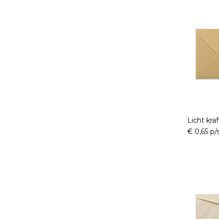
Licht kra
€ 0,65 p/