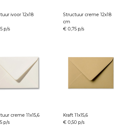
tuur ivoor 12x18
Structuur creme 12x18
cm
5 p/s
€ 0,75 p/s
tuur creme 11x15,6
Kraft 11x15,6
5 p/s
€ 0,50 p/s