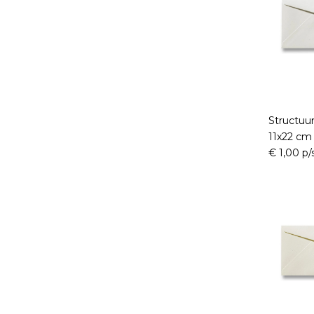
Structuu
11x22 cm
€ 1,00 p/