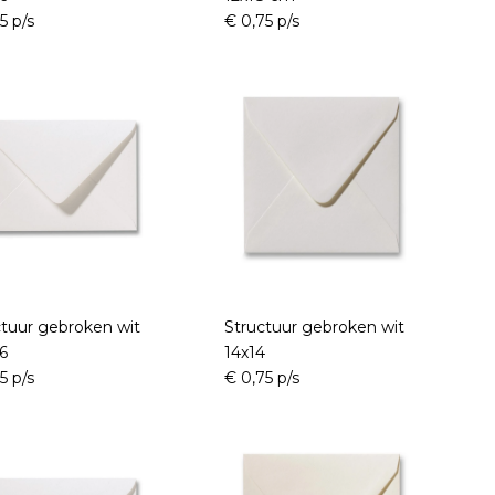
5 p/s
€ 0,75 p/s
ctuur gebroken wit
Structuur gebroken wit
,6
14x14
5 p/s
€ 0,75 p/s