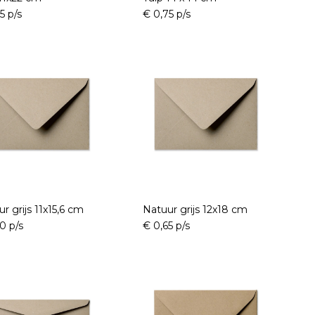
5 p/s
€ 0,75 p/s
r grijs 11x15,6 cm
Natuur grijs 12x18 cm
0 p/s
€ 0,65 p/s