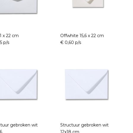
1 x 22 cm
Offwhite 15,6 x 22 cm
5 p/s
€ 0,60 p/s
ctuur gebroken wit
Structuur gebroken wit
,6
12x18 cm