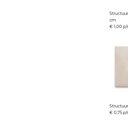
Structuur
cm
€ 1,00 p/
Structuu
€ 0,75 p/