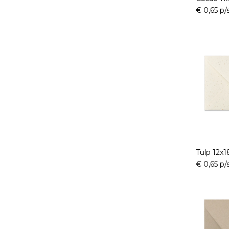
€ 0,65 p/
Tulp 12x
€ 0,65 p/