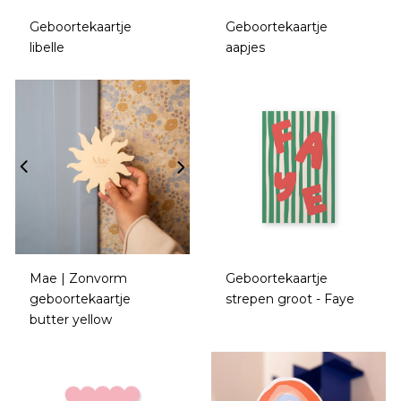
Geboortekaartje
Geboortekaartje
libelle
aapjes
Mae | Zonvorm
Geboortekaartje
geboortekaartje
strepen groot - Faye
butter yellow