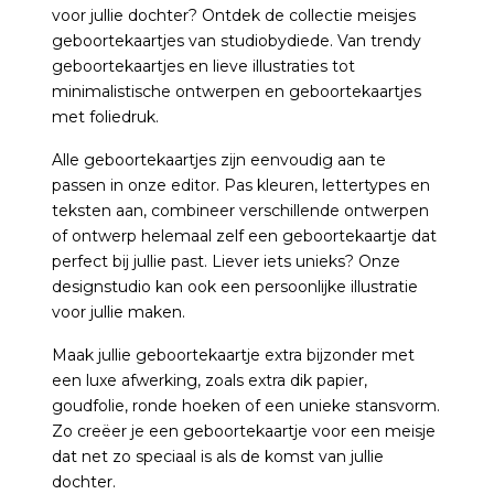
voor jullie dochter? Ontdek de collectie meisjes
geboortekaartjes van studiobydiede. Van trendy
geboortekaartjes en lieve illustraties tot
minimalistische ontwerpen en geboortekaartjes
met foliedruk.
Alle geboortekaartjes zijn eenvoudig aan te
passen in onze editor. Pas kleuren, lettertypes en
teksten aan, combineer verschillende ontwerpen
of ontwerp helemaal zelf een geboortekaartje dat
perfect bij jullie past. Liever iets unieks? Onze
designstudio kan ook een persoonlijke illustratie
voor jullie maken.
Maak jullie geboortekaartje extra bijzonder met
een luxe afwerking, zoals extra dik papier,
goudfolie, ronde hoeken of een unieke stansvorm.
Zo creëer je een geboortekaartje voor een meisje
dat net zo speciaal is als de komst van jullie
dochter.