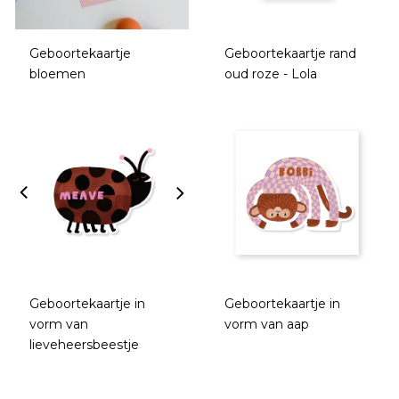
Geboortekaartje
Geboortekaartje rand
bloemen
oud roze - Lola
Geboortekaartje in
Geboortekaartje in
vorm van
vorm van aap
lieveheersbeestje