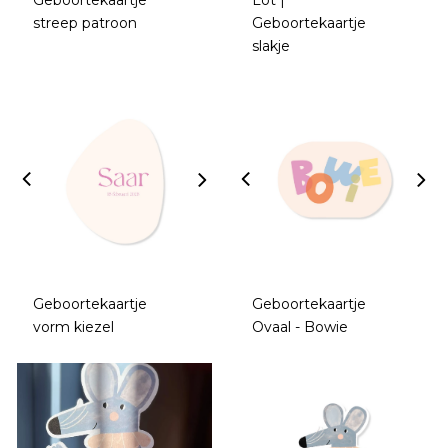
Geboortekaartje
Lot |
streep patroon
Geboortekaartje
slakje
Geboortekaartje
Geboortekaartje
vorm kiezel
Ovaal - Bowie