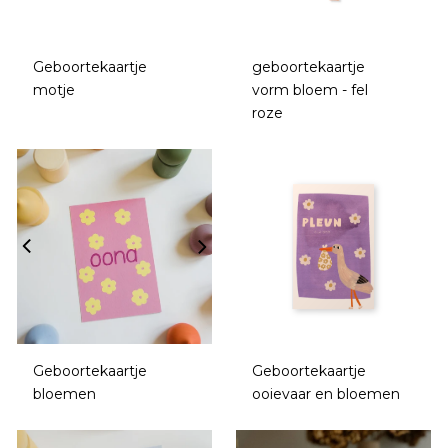
Geboortekaartje
geboortekaartje
motje
vorm bloem - fel
roze
Geboortekaartje
Geboortekaartje
bloemen
ooievaar en bloemen