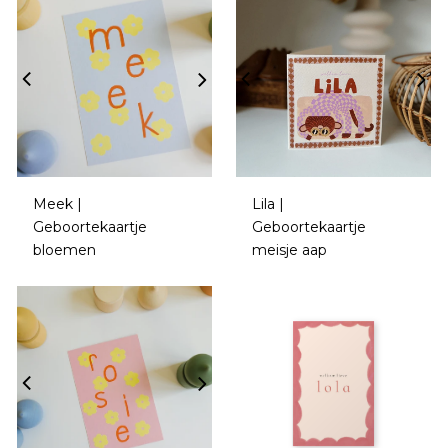
Meek |
Lila |
Geboortekaartje
Geboortekaartje
bloemen
meisje aap