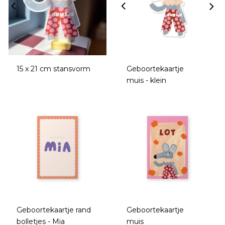
15 x 21 cm stansvorm
Geboortekaartje
muis - klein
Geboortekaartje rand
Geboortekaartje
bolletjes - Mia
muis