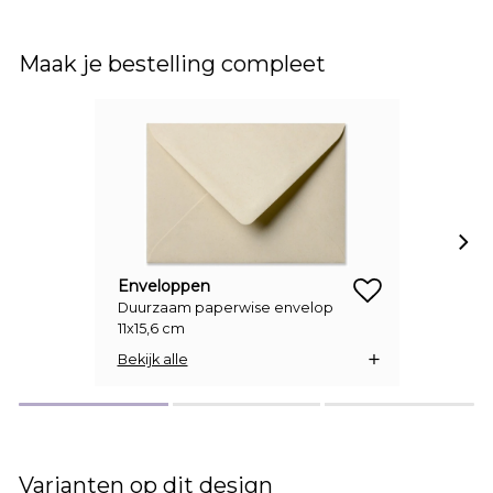
Maak je bestelling compleet
Enveloppen
Duurzaam paperwise envelop
zet op verlanglijstje
11x15,6 cm
Bekijk alle
Varianten op dit design