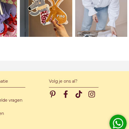
atie
Volg je ons al?
Pinterest
Pinterest
Pinterest
Pinterest
elde vragen
en