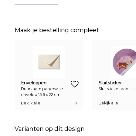
Maak je bestelling compleet
zet op verlanglijstje
Enveloppen
Sluitsticker
Duurzaam paperwise
Sluitsticker aap - lil
envelop 15,6 x 22 cm
Bekijk alle
Bekijk alle
Varianten op dit design