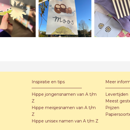
Inspiratie en tips
Meer inform
Hippe jongensnamen van A t/m
Levertijden
Z
Meest gest
Hippe meisjesnamen van A t/m
Prijzen
Z
Papiersoort
Hippe unisex namen van A t/m Z