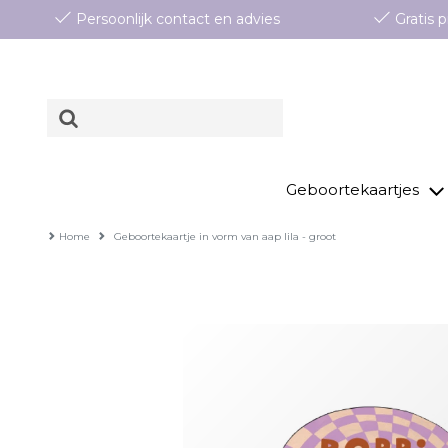
Persoonlijk contact en advies
Gratis
Geboortekaartjes
Home
Geboortekaartje in vorm van aap lila - groot