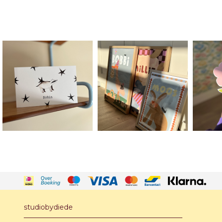
studiobydiede