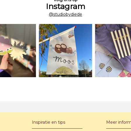
Instagram
@studiobydiede
Inspiratie en tips
Meer inform