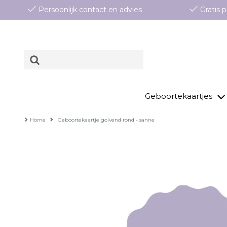
Persoonlijk contact en advies
Gratis
Geboortekaartjes
Home
Geboortekaartje golvend rond - sanne